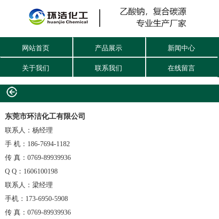
网站首页
产品展示
新闻中心
关于我们
联系我们
在线留言
东莞市环洁化工有限公司
联系人：杨经理
手 机：186-7694-1182
传 真：0769-89939936
Q Q：1606100198
联系人：梁经理
手机：173-6950-5908
传 真：0769-89939936